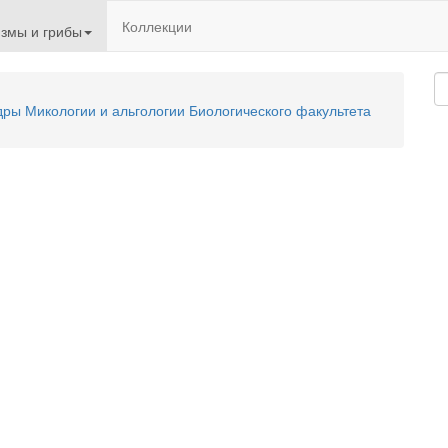
Коллекции
змы и грибы
ы Микологии и альгологии Биологического факультета