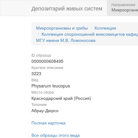
Направление
Депозитарий живых систем
Микрооргани
Микроорганизмы и грибы
Коллекции
Коллекция спороношений миксомицетов кафедр
МГУ имени М.В. Ломоносова
ID образца
0000000608495
Краткое описание
3223
Вид
Physarum leucopus
Место сбора
Краснодарский край (Россия)
Топоним
Абрау-Дюрсо
Полная карточка
Все образцы этого вида