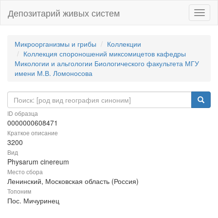
Депозитарий живых систем
Навиг
Микроорганизмы и грибы
Коллекции
Коллекция спороношений миксомицетов кафедры
Микологии и альгологии Биологического факультета МГУ
имени М.В. Ломоносова
ID образца
0000000608471
Краткое описание
3200
Вид
Physarum cinereum
Место сбора
Ленинский, Московская область (Россия)
Топоним
Пос. Мичуринец