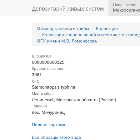
Направление
Депозитарий живых систем
Микрооргани
Микроорганизмы и грибы
Коллекции
Коллекция спороношений миксомицетов кафедр
МГУ имени М.В. Ломоносова
ID образца
0000000608325
Краткое описание
3061
Вид
Stemonitopsis typhina
Место сбора
Ленинский, Московская область (Россия)
Топоним
пос. Мичуринец
Полная карточка
Все образцы этого вида