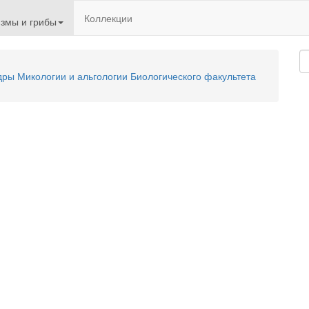
Коллекции
змы и грибы
ы Микологии и альгологии Биологического факультета