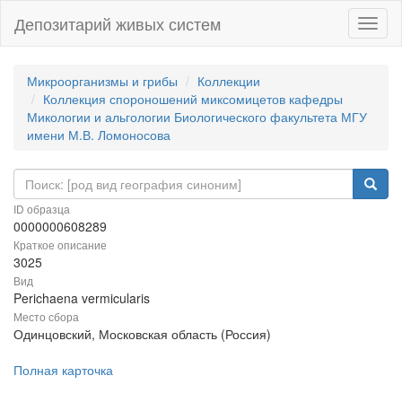
Депозитарий живых систем
Навиг
Микроорганизмы и грибы
Коллекции
Коллекция спороношений миксомицетов кафедры
Микологии и альгологии Биологического факультета МГУ
имени М.В. Ломоносова
ID образца
0000000608289
Краткое описание
3025
Вид
Perichaena vermicularis
Место сбора
Одинцовский, Московская область (Россия)
Полная карточка