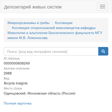
Депозитарий живых систем
Навиг
Микроорганизмы и грибы
Коллекции
Коллекция спороношений миксомицетов кафедры
Микологии и альгологии Биологического факультета МГУ
имени М.В. Ломоносова
ID образца
0000000608249
Краткое описание
2988
Вид
Arcyria insignis
Место сбора
Одинцовский, Московская область (Россия)
Полная карточка