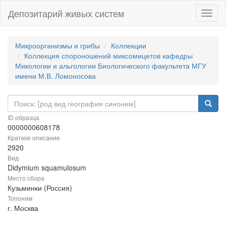
Депозитарий живых систем
Навиг
Микроорганизмы и грибы
Коллекции
Коллекция спороношений миксомицетов кафедры
Микологии и альгологии Биологического факультета МГУ
имени М.В. Ломоносова
ID образца
0000000608178
Краткое описание
2920
Вид
Didymium squamulosum
Место сбора
Кузьминки (Россия)
Топоним
г. Москва