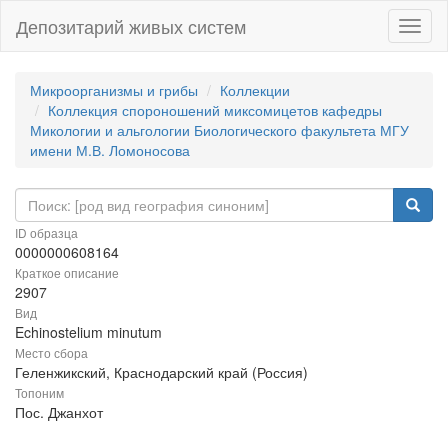
Депозитарий живых систем
Навиг
Микроорганизмы и грибы
Коллекции
Коллекция спороношений миксомицетов кафедры
Микологии и альгологии Биологического факультета МГУ
имени М.В. Ломоносова
ID образца
0000000608164
Краткое описание
2907
Вид
Echinostelium minutum
Место сбора
Геленжикский, Краснодарский край (Россия)
Топоним
Пос. Джанхот