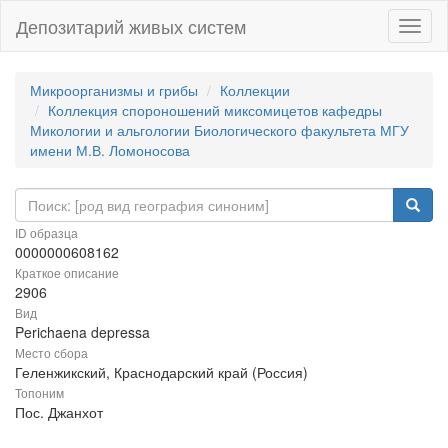
Депозитарий живых систем
Навиг
Микроорганизмы и грибы
Коллекции
Коллекция спороношений миксомицетов кафедры
Микологии и альгологии Биологического факультета МГУ
имени М.В. Ломоносова
ID образца
0000000608162
Краткое описание
2906
Вид
Perichaena depressa
Место сбора
Геленжикский, Краснодарский край (Россия)
Топоним
Пос. Джанхот