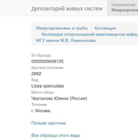
Направление
Депозитарий живых систем
Микрооргани
Микроорганизмы и грибы
Коллекции
Коллекция спороношений миксомицетов кафедр
МГУ имени М.В. Ломоносова
ID образца
0000000608135
Краткое описание
2882
Вид
Licea operculata
Место сбора
Чертаново Южное (Россия)
Топоним
г. Москва
Полная карточка
Все образцы этого вида