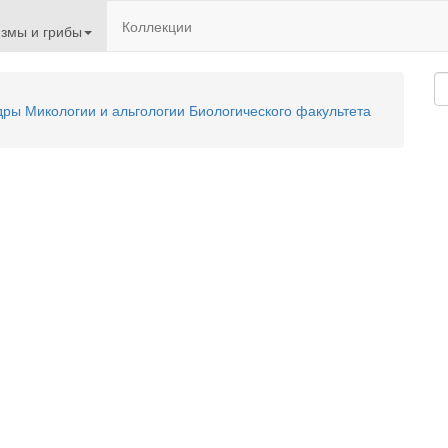
Коллекции
змы и грибы
ы Микологии и альгологии Биологического факультета