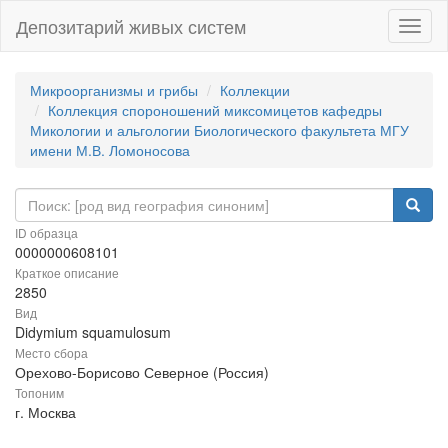
Депозитарий живых систем
Навиг
Микроорганизмы и грибы
Коллекции
Коллекция спороношений миксомицетов кафедры
Микологии и альгологии Биологического факультета МГУ
имени М.В. Ломоносова
ID образца
0000000608101
Краткое описание
2850
Вид
Didymium squamulosum
Место сбора
Орехово-Борисово Северное (Россия)
Топоним
г. Москва