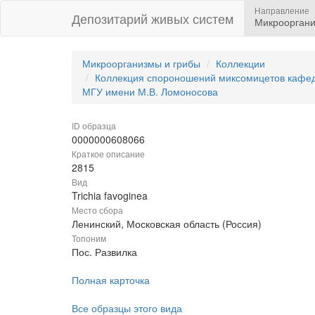
Направление
Депозитарий живых систем
Микрооргани
Микроорганизмы и грибы
Коллекции
Коллекция спороношений миксомицетов кафедр
МГУ имени М.В. Ломоносова
ID образца
0000000608066
Краткое описание
2815
Вид
Trichia favoginea
Место сбора
Ленинский, Московская область (Россия)
Топоним
Пос. Развилка
Полная карточка
Все образцы этого вида