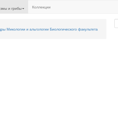
Коллекции
змы и грибы
ы Микологии и альгологии Биологического факультета