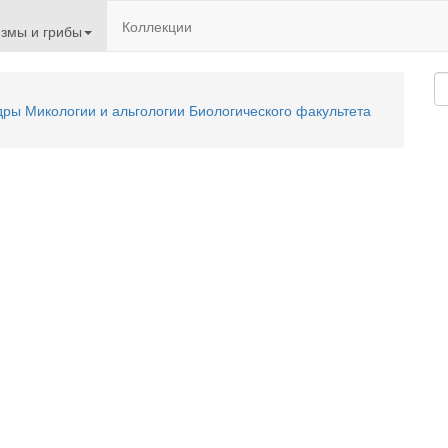
Коллекции
змы и грибы
ы Микологии и альгологии Биологического факультета