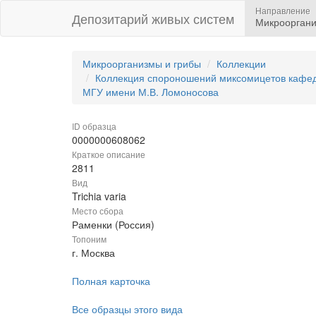
Направление
Депозитарий живых систем
Микрооргани
Микроорганизмы и грибы
Коллекции
Коллекция спороношений миксомицетов кафедр
МГУ имени М.В. Ломоносова
ID образца
0000000608062
Краткое описание
2811
Вид
Trichia varia
Место сбора
Раменки (Россия)
Топоним
г. Москва
Полная карточка
Все образцы этого вида