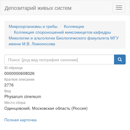
Депозитарий живых систем
Навиг
Микроорганизмы и грибы
Коллекции
Коллекция спороношений миксомицетов кафедры
Микологии и альгологии Биологического факультета МГУ
имени М.В. Ломоносова
ID образца
0000000608026
Краткое описание
2776
Вид
Physarum cinereum
Место сбора
Одинцовский, Московская область (Россия)
Полная карточка