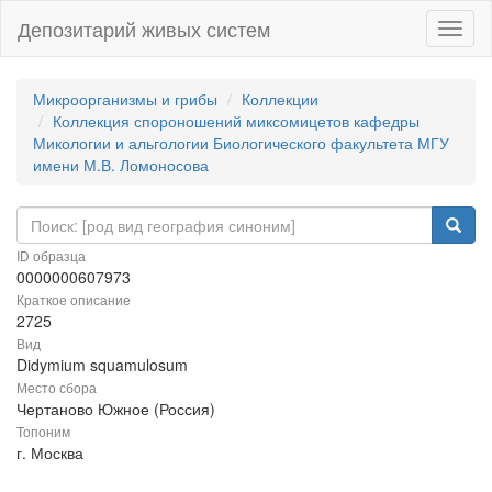
Депозитарий живых систем
Навиг
Микроорганизмы и грибы
Коллекции
Коллекция спороношений миксомицетов кафедры
Микологии и альгологии Биологического факультета МГУ
имени М.В. Ломоносова
ID образца
0000000607973
Краткое описание
2725
Вид
Didymium squamulosum
Место сбора
Чертаново Южное (Россия)
Топоним
г. Москва