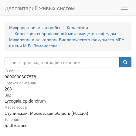
Депозитарий живых систем
Навиг
Микроорганизмы и грибы
Коллекции
Коллекция спороношений миксомицетов кафедры
Микологии и альгологии Биологического факультета МГУ
имени М.В. Ломоносова
ID образца
0000000607878
Краткое описание
2631
Вид
Lycogala epidendrum
Место сбора
Ступинский, Московская область (Россия)
Топоним
д. Шматово