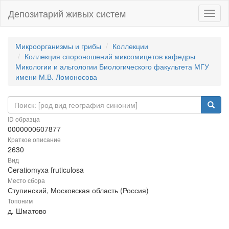
Депозитарий живых систем
Навиг
Микроорганизмы и грибы
Коллекции
Коллекция спороношений миксомицетов кафедры
Микологии и альгологии Биологического факультета МГУ
имени М.В. Ломоносова
ID образца
0000000607877
Краткое описание
2630
Вид
Ceratiomyxa fruticulosa
Место сбора
Ступинский, Московская область (Россия)
Топоним
д. Шматово