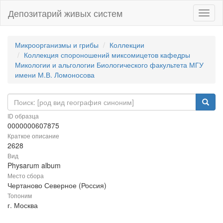
Депозитарий живых систем
Навиг
Микроорганизмы и грибы
Коллекции
Коллекция спороношений миксомицетов кафедры
Микологии и альгологии Биологического факультета МГУ
имени М.В. Ломоносова
ID образца
0000000607875
Краткое описание
2628
Вид
Physarum album
Место сбора
Чертаново Северное (Россия)
Топоним
г. Москва