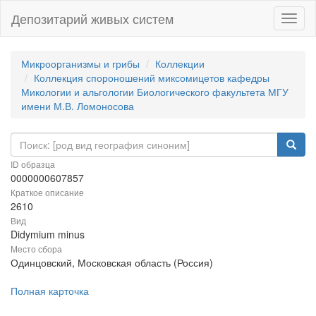
Депозитарий живых систем
Навиг
Микроорганизмы и грибы
Коллекции
Коллекция спороношений миксомицетов кафедры
Микологии и альгологии Биологического факультета МГУ
имени М.В. Ломоносова
ID образца
0000000607857
Краткое описание
2610
Вид
Didymium minus
Место сбора
Одинцовский, Московская область (Россия)
Полная карточка