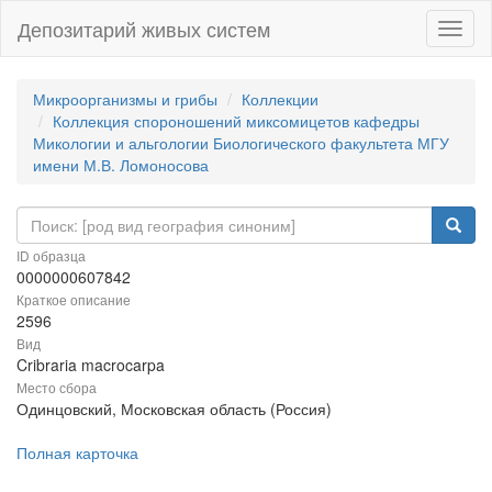
Депозитарий живых систем
Навиг
Микроорганизмы и грибы
Коллекции
Коллекция спороношений миксомицетов кафедры
Микологии и альгологии Биологического факультета МГУ
имени М.В. Ломоносова
ID образца
0000000607842
Краткое описание
2596
Вид
Cribraria macrocarpa
Место сбора
Одинцовский, Московская область (Россия)
Полная карточка