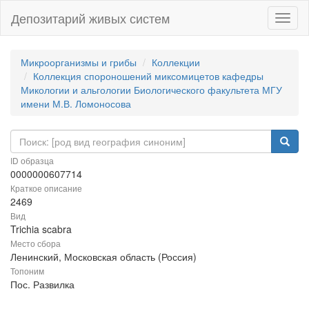
Депозитарий живых систем
Навиг
Микроорганизмы и грибы
Коллекции
Коллекция спороношений миксомицетов кафедры
Микологии и альгологии Биологического факультета МГУ
имени М.В. Ломоносова
ID образца
0000000607714
Краткое описание
2469
Вид
Trichia scabra
Место сбора
Ленинский, Московская область (Россия)
Топоним
Пос. Развилка