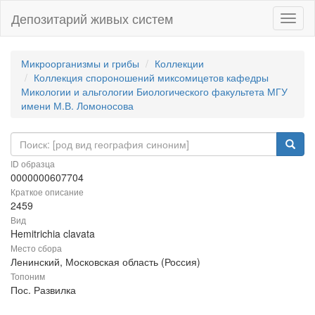
Депозитарий живых систем
Навиг
Микроорганизмы и грибы
Коллекции
Коллекция спороношений миксомицетов кафедры
Микологии и альгологии Биологического факультета МГУ
имени М.В. Ломоносова
ID образца
0000000607704
Краткое описание
2459
Вид
Hemitrichia clavata
Место сбора
Ленинский, Московская область (Россия)
Топоним
Пос. Развилка