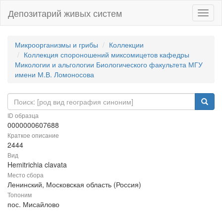
Депозитарий живых систем
Навиг
Микроорганизмы и грибы
Коллекции
Коллекция спороношений миксомицетов кафедры
Микологии и альгологии Биологического факультета МГУ
имени М.В. Ломоносова
ID образца
0000000607688
Краткое описание
2444
Вид
Hemitrichia clavata
Место сбора
Ленинский, Московская область (Россия)
Топоним
пос. Мисайлово