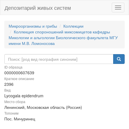
Депозитарий живых систем
Навиг
Микроорганизмы и грибы
Коллекции
Коллекция спороношений миксомицетов кафедры
Микологии и альгологии Биологического факультета МГУ
имени М.В. Ломоносова
ID образца
0000000607639
Краткое описание
2396
Вид
Lycogala epidendrum
Место сбора
Ленинский, Московская область (Россия)
Топоним
Пос. Мичуринец