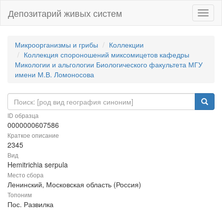
Депозитарий живых систем
Навиг
Микроорганизмы и грибы
Коллекции
Коллекция спороношений миксомицетов кафедры
Микологии и альгологии Биологического факультета МГУ
имени М.В. Ломоносова
ID образца
0000000607586
Краткое описание
2345
Вид
Hemitrichia serpula
Место сбора
Ленинский, Московская область (Россия)
Топоним
Пос. Развилка