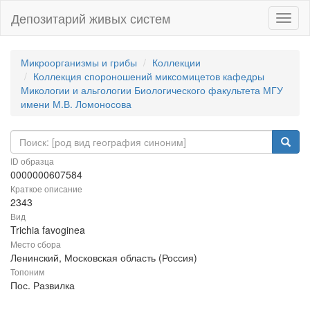
Депозитарий живых систем
Навиг
Микроорганизмы и грибы
Коллекции
Коллекция спороношений миксомицетов кафедры
Микологии и альгологии Биологического факультета МГУ
имени М.В. Ломоносова
ID образца
0000000607584
Краткое описание
2343
Вид
Trichia favoginea
Место сбора
Ленинский, Московская область (Россия)
Топоним
Пос. Развилка