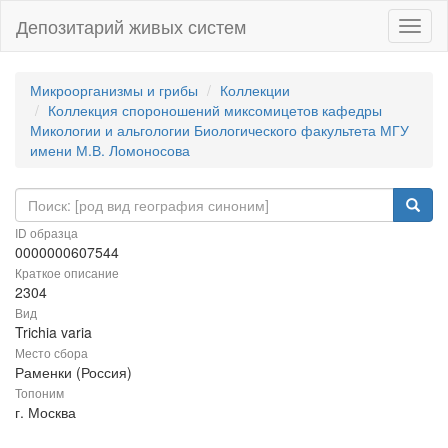
Депозитарий живых систем
Навиг
Микроорганизмы и грибы
Коллекции
Коллекция спороношений миксомицетов кафедры
Микологии и альгологии Биологического факультета МГУ
имени М.В. Ломоносова
ID образца
0000000607544
Краткое описание
2304
Вид
Trichia varia
Место сбора
Раменки (Россия)
Топоним
г. Москва