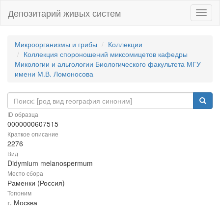
Депозитарий живых систем
Навиг
Микроорганизмы и грибы
Коллекции
Коллекция спороношений миксомицетов кафедры
Микологии и альгологии Биологического факультета МГУ
имени М.В. Ломоносова
ID образца
0000000607515
Краткое описание
2276
Вид
Didymium melanospermum
Место сбора
Раменки (Россия)
Топоним
г. Москва