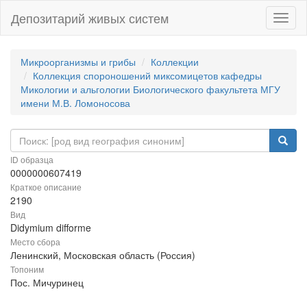
Депозитарий живых систем
Навиг
Микроорганизмы и грибы
Коллекции
Коллекция спороношений миксомицетов кафедры
Микологии и альгологии Биологического факультета МГУ
имени М.В. Ломоносова
ID образца
0000000607419
Краткое описание
2190
Вид
Didymium difforme
Место сбора
Ленинский, Московская область (Россия)
Топоним
Пос. Мичуринец