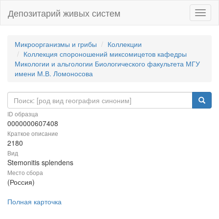
Депозитарий живых систем
Навиг
Микроорганизмы и грибы
Коллекции
Коллекция спороношений миксомицетов кафедры
Микологии и альгологии Биологического факультета МГУ
имени М.В. Ломоносова
ID образца
0000000607408
Краткое описание
2180
Вид
Stemonitis splendens
Место сбора
(Россия)
Полная карточка