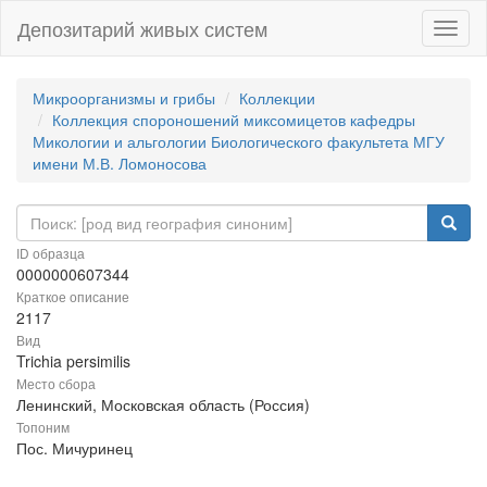
Депозитарий живых систем
Навиг
Микроорганизмы и грибы
Коллекции
Коллекция спороношений миксомицетов кафедры
Микологии и альгологии Биологического факультета МГУ
имени М.В. Ломоносова
ID образца
0000000607344
Краткое описание
2117
Вид
Trichia persimilis
Место сбора
Ленинский, Московская область (Россия)
Топоним
Пос. Мичуринец