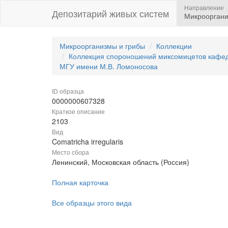
Направление
Депозитарий живых систем
Микрооргани
Микроорганизмы и грибы
Коллекции
Коллекция спороношений миксомицетов кафедр
МГУ имени М.В. Ломоносова
ID образца
0000000607328
Краткое описание
2103
Вид
Comatricha irregularis
Место сбора
Ленинский, Московская область (Россия)
Полная карточка
Все образцы этого вида