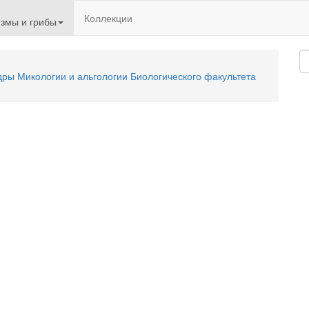
Коллекции
змы и грибы
ы Микологии и альгологии Биологического факультета