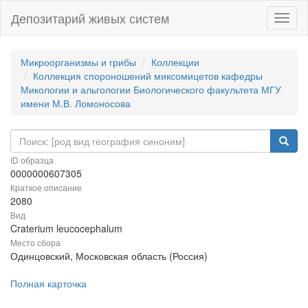
Депозитарий живых систем
Навиг
Микроорганизмы и грибы
Коллекции
Коллекция спороношений миксомицетов кафедры
Микологии и альгологии Биологического факультета МГУ
имени М.В. Ломоносова
ID образца
0000000607305
Краткое описание
2080
Вид
Craterium leucocephalum
Место сбора
Одинцовский, Московская область (Россия)
Полная карточка