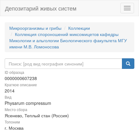
Депозитарий живых систем
Навиг
Микроорганизмы и грибы
Коллекции
Коллекция спороношений миксомицетов кафедры
Микологии и альгологии Биологического факультета МГУ
имени М.В. Ломоносова
ID образца
0000000607238
Краткое описание
2014
Вид
Physarum compressum
Место сбора
Ясенево, Теплый стан (Россия)
Топоним
г. Москва