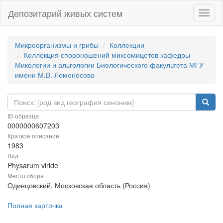
Депозитарий живых систем
Навиг
Микроорганизмы и грибы
Коллекции
Коллекция спороношений миксомицетов кафедры
Микологии и альгологии Биологического факультета МГУ
имени М.В. Ломоносова
ID образца
0000000607203
Краткое описание
1983
Вид
Physarum viride
Место сбора
Одинцовский, Московская область (Россия)
Полная карточка