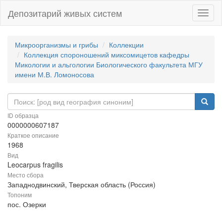
Депозитарий живых систем
Навиг
Микроорганизмы и грибы
Коллекции
Коллекция спороношений миксомицетов кафедры
Микологии и альгологии Биологического факультета МГУ
имени М.В. Ломоносова
ID образца
0000000607187
Краткое описание
1968
Вид
Leocarpus fragilis
Место сбора
Западнодвинский, Тверская область (Россия)
Топоним
пос. Озерки