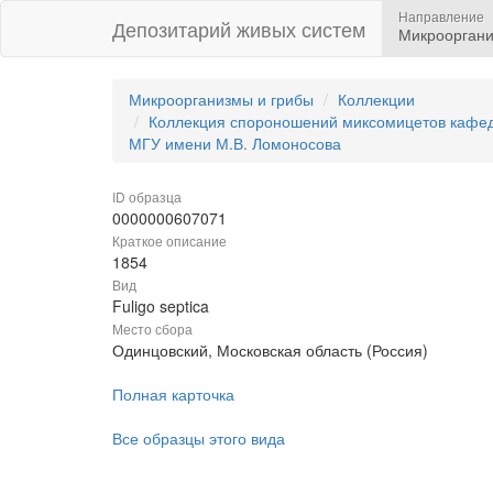
Направление
Депозитарий живых систем
Микрооргани
Микроорганизмы и грибы
Коллекции
Коллекция спороношений миксомицетов кафедр
МГУ имени М.В. Ломоносова
ID образца
0000000607071
Краткое описание
1854
Вид
Fuligo septica
Место сбора
Одинцовский, Московская область (Россия)
Полная карточка
Все образцы этого вида