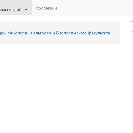
Коллекции
змы и грибы
ы Микологии и альгологии Биологического факультета