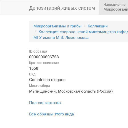
Направление
Депозитарий живых систем
Микрооргани
Микроорганизмы и грибы
Коллекции
Коллекция спороношений миксомицетов кафедр
МГУ имени М.В. Ломоносова
ID образца
0000000606763
Краткое описание
1558
Вид
Comatricha elegans
Место сбора
Мытищинский, Московская область (Россия)
Полная карточка
Все образцы этого вида