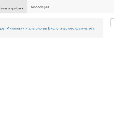
Коллекции
змы и грибы
ы Микологии и альгологии Биологического факультета