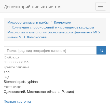
Депозитарий живых систем
Навиг
Микроорганизмы и грибы
Коллекции
Коллекция спороношений миксомицетов кафедры
Микологии и альгологии Биологического факультета МГУ
имени М.В. Ломоносова
ID образца
0000000606755
Краткое описание
1550
Вид
Stemonitopsis typhina
Место сбора
Одинцовский, Московская область (Россия)
Полная карточка