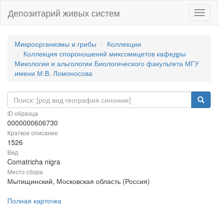
Депозитарий живых систем
Навиг
Микроорганизмы и грибы
Коллекции
Коллекция спороношений миксомицетов кафедры
Микологии и альгологии Биологического факультета МГУ
имени М.В. Ломоносова
ID образца
0000000606730
Краткое описание
1526
Вид
Comatricha nigra
Место сбора
Мытищинский, Московская область (Россия)
Полная карточка