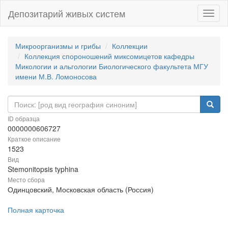
Депозитарий живых систем
Навиг
Микроорганизмы и грибы
Коллекции
Коллекция спороношений миксомицетов кафедры
Микологии и альгологии Биологического факультета МГУ
имени М.В. Ломоносова
ID образца
0000000606727
Краткое описание
1523
Вид
Stemonitopsis typhina
Место сбора
Одинцовский, Московская область (Россия)
Полная карточка