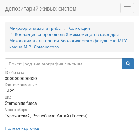
Депозитарий живых систем
Навиг
Микроорганизмы и грибы
Коллекции
Коллекция спороношений миксомицетов кафедры
Микологии и альгологии Биологического факультета МГУ
имени М.В. Ломоносова
ID образца
0000000606630
Краткое описание
1429
Вид
Stemonitis fusca
Место сбора
Турочакский, Республика Алтай (Россия)
Полная карточка