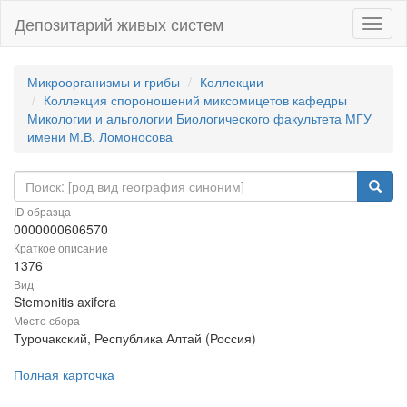
Депозитарий живых систем
Навиг
Микроорганизмы и грибы
Коллекции
Коллекция спороношений миксомицетов кафедры
Микологии и альгологии Биологического факультета МГУ
имени М.В. Ломоносова
ID образца
0000000606570
Краткое описание
1376
Вид
Stemonitis axifera
Место сбора
Турочакский, Республика Алтай (Россия)
Полная карточка