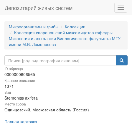
Депозитарий живых систем
Навиг
Микроорганизмы и грибы
Коллекции
Коллекция спороношений миксомицетов кафедры
Микологии и альгологии Биологического факультета МГУ
имени М.В. Ломоносова
ID образца
0000000606565
Краткое описание
1371
Вид
Stemonitis axifera
Место сбора
Одинцовский, Московская область (Россия)
Полная карточка