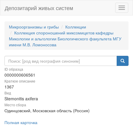
Депозитарий живых систем
Навиг
Микроорганизмы и грибы
Коллекции
Коллекция спороношений миксомицетов кафедры
Микологии и альгологии Биологического факультета МГУ
имени М.В. Ломоносова
ID образца
0000000606561
Краткое описание
1367
Вид
Stemonitis axifera
Место сбора
Одинцовский, Московская область (Россия)
Полная карточка