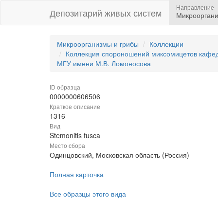
Направление
Депозитарий живых систем
Микрооргани
Микроорганизмы и грибы
Коллекции
Коллекция спороношений миксомицетов кафедр
МГУ имени М.В. Ломоносова
ID образца
0000000606506
Краткое описание
1316
Вид
Stemonitis fusca
Место сбора
Одинцовский, Московская область (Россия)
Полная карточка
Все образцы этого вида