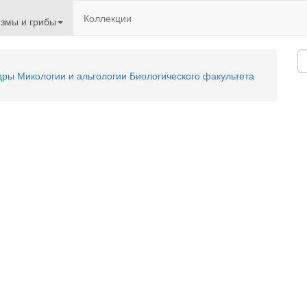
Коллекции
змы и грибы
ы Микологии и альгологии Биологического факультета