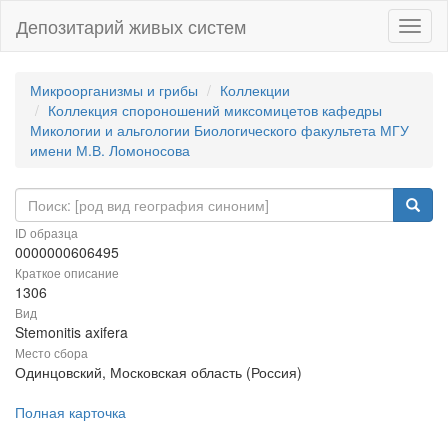
Депозитарий живых систем
Навиг
Микроорганизмы и грибы
Коллекции
Коллекция спороношений миксомицетов кафедры
Микологии и альгологии Биологического факультета МГУ
имени М.В. Ломоносова
ID образца
0000000606495
Краткое описание
1306
Вид
Stemonitis axifera
Место сбора
Одинцовский, Московская область (Россия)
Полная карточка