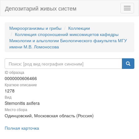
Депозитарий живых систем
Навиг
Микроорганизмы и грибы
Коллекции
Коллекция спороношений миксомицетов кафедры
Микологии и альгологии Биологического факультета МГУ
имени М.В. Ломоносова
ID образца
0000000606466
Краткое описание
1278
Вид
Stemonitis axifera
Место сбора
Одинцовский, Московская область (Россия)
Полная карточка