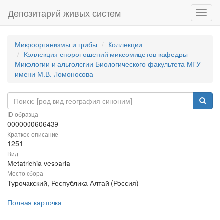
Депозитарий живых систем
Навиг
Микроорганизмы и грибы
Коллекции
Коллекция спороношений миксомицетов кафедры
Микологии и альгологии Биологического факультета МГУ
имени М.В. Ломоносова
ID образца
0000000606439
Краткое описание
1251
Вид
Metatrichia vesparia
Место сбора
Турочакский, Республика Алтай (Россия)
Полная карточка