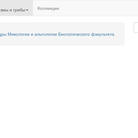
Коллекции
змы и грибы
ы Микологии и альгологии Биологического факультета