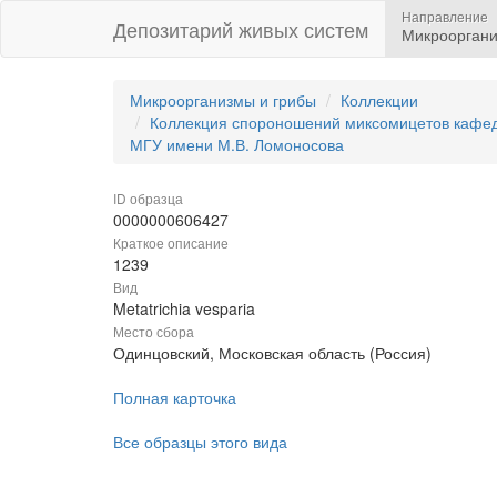
Направление
Депозитарий живых систем
Микрооргани
Микроорганизмы и грибы
Коллекции
Коллекция спороношений миксомицетов кафедр
МГУ имени М.В. Ломоносова
ID образца
0000000606427
Краткое описание
1239
Вид
Metatrichia vesparia
Место сбора
Одинцовский, Московская область (Россия)
Полная карточка
Все образцы этого вида