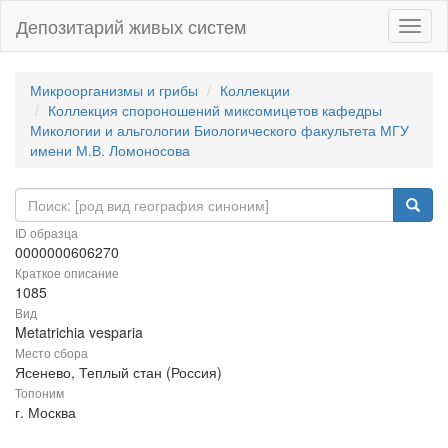
Депозитарий живых систем
Навиг
Микроорганизмы и грибы
Коллекции
Коллекция спороношений миксомицетов кафедры
Микологии и альгологии Биологического факультета МГУ
имени М.В. Ломоносова
ID образца
0000000606270
Краткое описание
1085
Вид
Metatrichia vesparia
Место сбора
Ясенево, Теплый стан (Россия)
Топоним
г. Москва